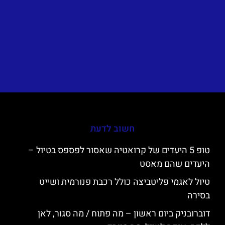
חשוב לדעת
טופ 5 היעדים של קרואטיה שאסור לפספס בטיול –
היעדים שהם מאסט
טיול לאגמי פליטביצה כולל רכבת פנורמית ושייט
בסירה
דוברובניק ביום ראשון – מה פתוח / מה סגור, לאן