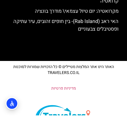
קרואטיה
מקרואטיה: יום טיול עצמאי\ מודרך בונציה
האי ראב (Rab Island)- בין חופים זהובים, עיר עתיקה
ופסטיבלים צבעוניים
האתר הינו אתר המלצות מטיילים © כל הזכויות שמורות לסוכנות
TRAVELERS.CO.IL
מדיניות פרטיות