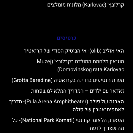
קרלובץ' (Karlovac) מלונות מומלצים
כרטיסים
האי אוליב (olib)- אי הבוטיק הסודי של קרואטיה
מוזיאון מלחמת המולדת בקרלובץ' (Muzej
Domovinskog rata Karlovac)
מערת הנטיפים ברדינה בקרואטיה (Grotta Baredine)
זאדאר עם ילדים – המדריך המלא למשפחות
הארנה של פולה (Pula Arena Amphitheater)- מדריך
לאמפיתיאטרון של פולה
הפארק הלאומי קורנטי (National Park Kornati)- כל
מה שצריך לדעת