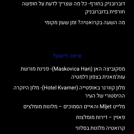
דוברובניק בחורף- כל מה שצריך לדעת על חופשה
חורפית בדוברובניק
מה השעה בקרואטיה? זמן שעון מקומי
איפה לישון?
מסקוביצה האן (Maskovica Han)- פנינת מורשת
עות’מאנית בצפון דלמטיה
מלון קוורנר באופטייה (Hotel Kvarner)- מלון היוקרה
ההיסטורי של העיר
מלייט Mljet והאיים הסמוכים – מלונות מומלצים
פאזין – דירות מומלצות
קרואטיה מלונות בסלוני