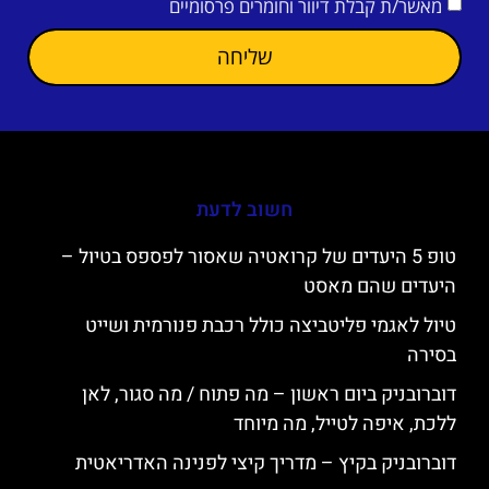
מאשר/ת קבלת דיוור וחומרים פרסומיים
שליחה
חשוב לדעת
טופ 5 היעדים של קרואטיה שאסור לפספס בטיול –
היעדים שהם מאסט
טיול לאגמי פליטביצה כולל רכבת פנורמית ושייט
בסירה
דוברובניק ביום ראשון – מה פתוח / מה סגור, לאן
ללכת, איפה לטייל, מה מיוחד
דוברובניק בקיץ – מדריך קיצי לפנינה האדריאטית