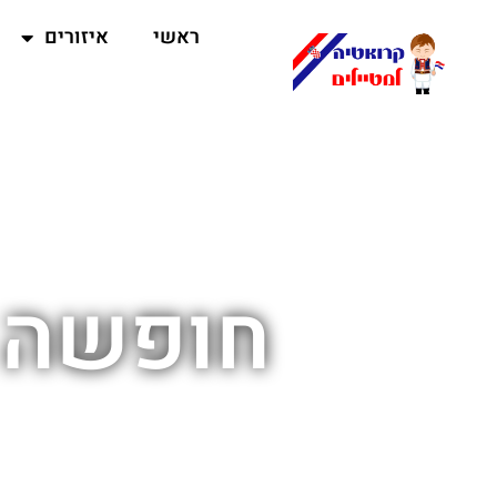
ראשי
איזורים
חופשה 