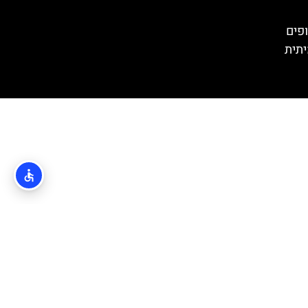
- חופים
יתית