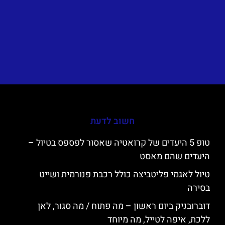
חשוב לדעת
טופ 5 היעדים של קרואטיה שאסור לפספס בטיול –
היעדים שהם מאסט
טיול לאגמי פליטביצה כולל רכבת פנורמית ושייט
בסירה
דוברובניק ביום ראשון – מה פתוח / מה סגור, לאן
ללכת, איפה לטייל, מה מיוחד