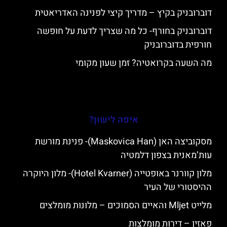
דוברובניק בקיץ – מדריך קיצי לפנינה האדריאטית
דוברובניק בחורף- כל מה שצריך לדעת על חופשה
חורפית בדוברובניק
מה השעה בקרואטיה? זמן שעון מקומי
איפה לישון?
מסקוביצה האן (Maskovica Han)- פנינת מורשת
עות’מאנית בצפון דלמטיה
מלון קוורנר באופטייה (Hotel Kvarner)- מלון היוקרה
ההיסטורי של העיר
מלייט Mljet והאיים הסמוכים – מלונות מומלצים
פאזין – דירות מומלצות