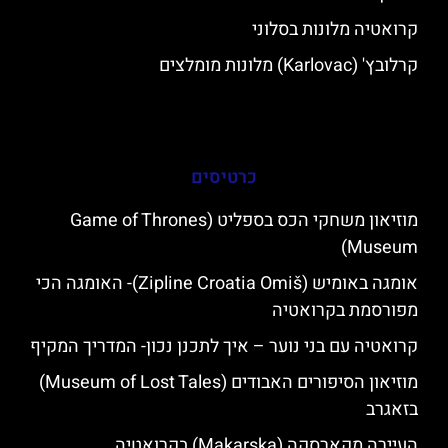
קרואטיה מלונות בסלוני
קרלובץ' (Karlovac) מלונות מומלצים
כרטיסים
מוזיאון משחקי הכס בספליט (Game of Thrones
Museum)
אומגה באומיש (Zipline Croatia Omiš)- האומגה הכי
מפורסמת בקרואטיה
קרואטיה עם בני נוער – איך לתכנן נכון- המדריך המקיף
מוזיאון הסיפורים האבודים (Museum of Lost Tales)
בזאגרב
העיירה מקארסקה (Makarska) בקרואטיה