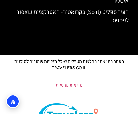
איטליה
העיר ספליט (Split) בקרואטיה- האטרקציות שאסור
לפספס
האתר הינו אתר המלצות מטיילים © כל הזכויות שמורות לסוכנות
TRAVELERS.CO.IL
מדיניות פרטיות