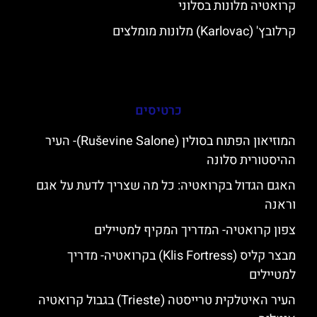
קרואטיה מלונות בסלוני
קרלובץ' (Karlovac) מלונות מומלצים
כרטיסים
המוזיאון הפתוח בסולין (Ruševine Salone)- העיר
ההיסטורית סלונה
האגם הגדול בקרואטיה: כל מה שצריך לדעת על אגם
וראנה
צפון קרואטיה- המדריך המקיף למטיילים
מבצר קליס (Klis Fortress) בקרואטיה- מדריך
למטיילים
העיר האיטלקית טרייסטה (Trieste) בגבול קרואטיה