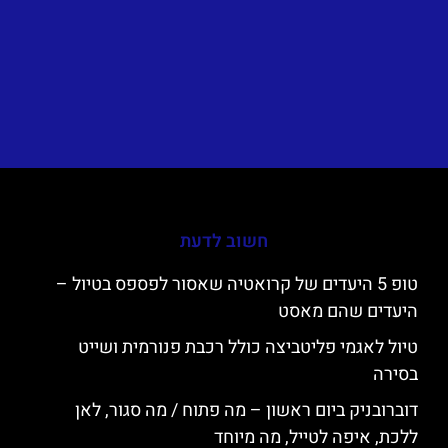
חשוב לדעת
טופ 5 היעדים של קרואטיה שאסור לפספס בטיול –
היעדים שהם מאסט
טיול לאגמי פליטביצה כולל רכבת פנורמית ושייט
בסירה
דוברובניק ביום ראשון – מה פתוח / מה סגור, לאן
ללכת, איפה לטייל, מה מיוחד