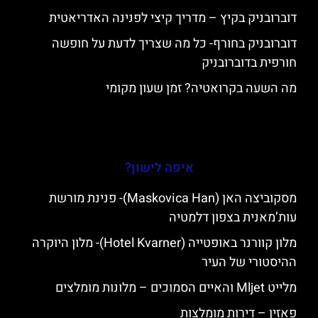
דוברובניק בקיץ – מדריך קיצי לפנינה האדריאטית
דוברובניק בחורף- כל מה שצריך לדעת על חופשה
חורפית בדוברובניק
מה השעה בקרואטיה? זמן שעון מקומי
איפה לישון?
מסקוביצה האן (Maskovica Han)- פנינת מורשת
עות’מאנית בצפון דלמטיה
מלון קוורנר באופטייה (Hotel Kvarner)- מלון היוקרה
ההיסטורי של העיר
מלייט Mljet והאיים הסמוכים – מלונות מומלצים
פאזין – דירות מומלצות