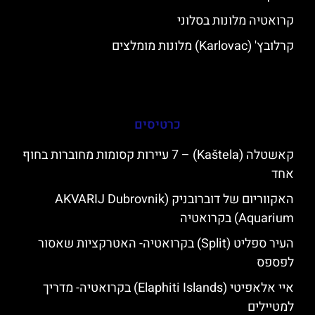
קרואטיה מלונות בסלוני
קרלובץ' (Karlovac) מלונות מומלצים
כרטיסים
קאשטלה (Kaštela) – 7 עיירות קסומות מחוברות בחוף
אחד
האקווריום של דוברובניק (AKVARIJ Dubrovnik
Aquarium) בקרואטיה
העיר ספליט (Split) בקרואטיה- האטרקציות שאסור
לפספס
איי אלאפיטי (Elaphiti Islands) בקרואטיה- מדריך
למטיילים