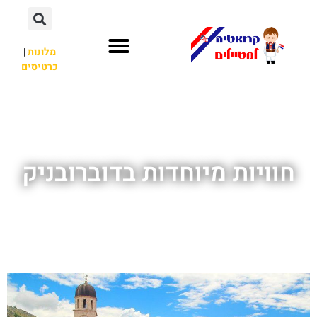
מלונות
|
כרטיסים
השכרת רכב
חשוב לדעת
לא רק קרואטיה
חוויות מיוחדות בדוברובניק