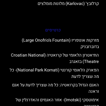
קרלובץ' (Karlovac) מלונות מומלצים
כרטיסים
מזרקות אונופריו (Large Onofrio's Fountain)
בדוברובניק
התיאטרון הלאומי של קרואטיה (Croatian National
Theatre) בזאגרב
הפארק הלאומי קורנטי (National Park Kornati)- כל
מה שצריך לדעת
האגם הגדול בקרואטיה: כל מה שצריך לדעת על אגם
וראנה
אימוטסקי (Imotski)- אזור האגמים והאדרנלין של