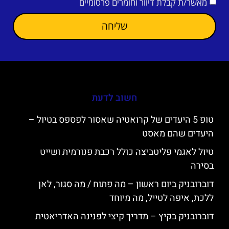
מאשר/ת קבלת דיוור וחומרים פרסומיים
שליחה
חשוב לדעת
טופ 5 היעדים של קרואטיה שאסור לפספס בטיול –
היעדים שהם מאסט
טיול לאגמי פליטביצה כולל רכבת פנורמית ושייט
בסירה
דוברובניק ביום ראשון – מה פתוח / מה סגור, לאן
ללכת, איפה לטייל, מה מיוחד
דוברובניק בקיץ – מדריך קיצי לפנינה האדריאטית