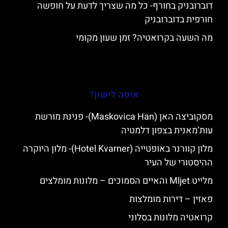
דוברובניק בחורף- כל מה שצריך לדעת על חופשה
חורפית בדוברובניק
מה השעה בקרואטיה? זמן שעון מקומי
איפה לישון?
מסקוביצה האן (Maskovica Han)- פנינת מורשת
עות’מאנית בצפון דלמטיה
מלון קוורנר באופטייה (Hotel Kvarner)- מלון היוקרה
ההיסטורי של העיר
מלייט Mljet והאיים הסמוכים – מלונות מומלצים
פאזין – דירות מומלצות
קרואטיה מלונות בסלוני