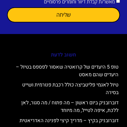
מאשר/ת קבלת דיוור וחומרים פרסומיים
שליחה
חשוב לדעת
טופ 5 היעדים של קרואטיה שאסור לפספס בטיול –
היעדים שהם מאסט
טיול לאגמי פליטביצה כולל רכבת פנורמית ושייט
בסירה
דוברובניק ביום ראשון – מה פתוח / מה סגור, לאן
ללכת, איפה לטייל, מה מיוחד
דוברובניק בקיץ – מדריך קיצי לפנינה האדריאטית