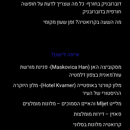
דוברובניק בחורף- כל מה שצריך לדעת על חופשה
חורפית בדוברובניק
מה השעה בקרואטיה? זמן שעון מקומי
איפה לישון?
מסקוביצה האן (Maskovica Han)- פנינת מורשת
עות’מאנית בצפון דלמטיה
מלון קוורנר באופטייה (Hotel Kvarner)- מלון היוקרה
ההיסטורי של העיר
מלייט Mljet והאיים הסמוכים – מלונות מומלצים
פאזין – דירות מומלצות
קרואטיה מלונות בסלוני