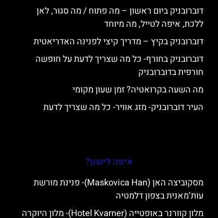
דוברובניק ביום ראשון – מה פתוח / מה סגור, לאן
ללכת, איפה לטייל, מה מיוחד
דוברובניק בקיץ – מדריך קיצי לפנינה האדריאטית
דוברובניק בחורף- כל מה שצריך לדעת על חופשה
חורפית בדוברובניק
מה השעה בקרואטיה? זמן שעון מקומי
העיר דוברובניק- מזג אוויר- כל מה שצריך לדעת
איפה לישון?
מסקוביצה האן (Maskovica Han)- פנינת מורשת
עות’מאנית בצפון דלמטיה
מלון קוורנר באופטייה (Hotel Kvarner)- מלון היוקרה