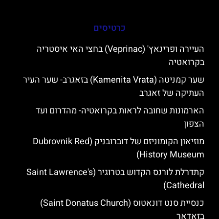
כרטיסים
העיירה ופרינאץ' (Veprinac) בחצי האי איסטריה
בקרואטיה
שער קמניטה (Kamenita Vrata) בזאגרב- שער העיר
העתיקה של זאגרב
הארמונות שחובה לראות בקרואטיה- מהדרום ועד
הצפון
מוזיאון הקומוניזם של דוברובניק (Dubrovnik Red
History Museum)
קתדרלת לורנס הקדוש בטרוגיר (Saint Lawrence's
Cathedral)
כנסיית סנט דונאטוס (Saint Donatus Church)
בזאדאר