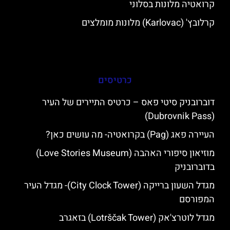
קרואטיה מלונות בסלוני
קרלובץ' (Karlovac) מלונות מומלצים
כרטיסים
דוברובניק סיטי פאס – כרטיס התיירים של העיר
(Dubrovnik Pass)
העיירה פאג (Pag) בקרואטיה- מה עושים כאן?
מוזיאון סיפורי האהבה (Love Stories Museum)
בדוברובניק
מגדל השעון ברייקה (City Clock Tower)- מגדל העיר
המפורסם
מגדל לוטרצ'אק (Lotrščak Tower) בזאגרב