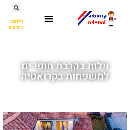
מלונות
|
כרטיסים
השכרת רכב
חשוב לדעת
לא רק קרואטיה
וילות בקרבת חופי ים
למשפחות בקרואטיה