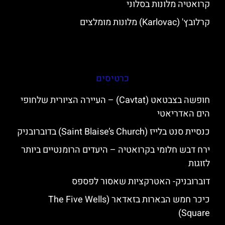
קרואטיה מלונות בסלוני
קרלובץ' (Karlovac) מלונות מומלצים
כרטיסים
חופשה בצבטאט (Cavtat) – העיירה הציורית שלחופי
הים האדריאטי
כנסיית סנט בלייז (Saint Blaise’s Church) בדוברובניק
ירח דבש חלומי בקרואטיה – היעדים הרומנטיים ביותר
לזוגות
דוברובניק- האטרקציות שאסור לפספס
כיכר חמש הבארות בזאדאר (The Five Wells
Square)