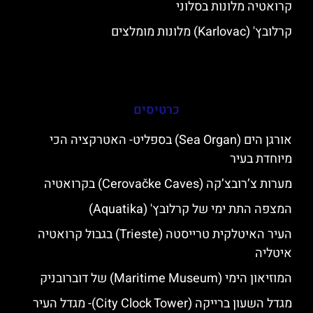
קרואטיה מלונות בסלוני
קרלובץ' (Karlovac) מלונות מומלצים
כרטיסים
אורגן הים (Sea Organ) בספליט- האטרקציה הכי
מיוחדת בעיר
מערות צ’רובצ’קה (Cerovačke Caves) בקרואטיה
המצפה התת ימי של קרלובץ' (Aquatika)
העיר האיטלקית טרייסטה (Trieste) בגבול קרואטיה
איטליה
המוזיאון הימי (Maritime Museum) של דוברובניק
מגדל השעון ברייקה (City Clock Tower)- מגדל העיר