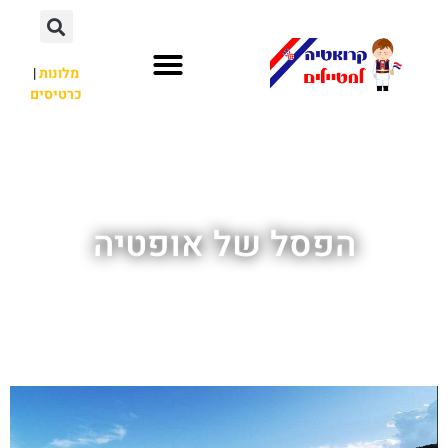
מלונות
|
כרטיסים
השכרת רכב
חשוב לדעת
לא רק קרואטיה
הפסל של אופטיה