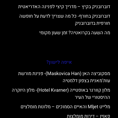
דוברובניק בקיץ – מדריך קיצי לפנינה האדריאטית
דוברובניק בחורף- כל מה שצריך לדעת על חופשה
חורפית בדוברובניק
מה השעה בקרואטיה? זמן שעון מקומי
איפה לישון?
מסקוביצה האן (Maskovica Han)- פנינת מורשת
עות’מאנית בצפון דלמטיה
מלון קוורנר באופטייה (Hotel Kvarner)- מלון היוקרה
ההיסטורי של העיר
מלייט Mljet והאיים הסמוכים – מלונות מומלצים
פאזין – דירות מומלצות