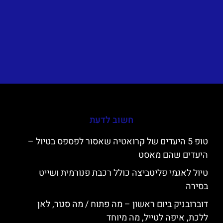
חשוב לדעת
טופ 5 היעדים של קרואטיה שאסור לפספס בטיול –
היעדים שהם מאסט
טיול לאגמי פליטביצה כולל רכבת פנורמית ושייט
בסירה
דוברובניק ביום ראשון – מה פתוח / מה סגור, לאן
ללכת, איפה לטייל, מה מיוחד