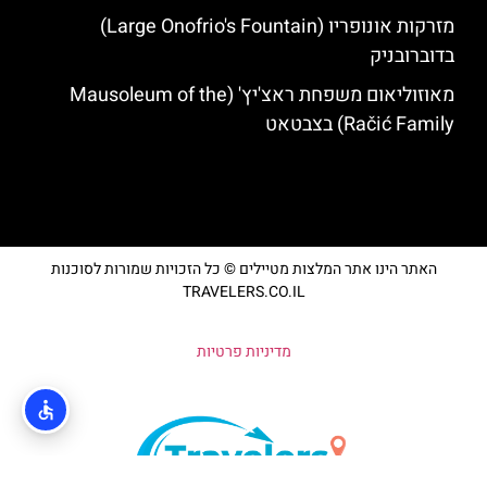
מזרקות אונופריו (Large Onofrio's Fountain)
בדוברובניק
מאוזוליאום משפחת ראצ'יץ' (Mausoleum of the
Račić Family) בצבטאט
האתר הינו אתר המלצות מטיילים © כל הזכויות שמורות לסוכנות
TRAVELERS.CO.IL
מדיניות פרטיות