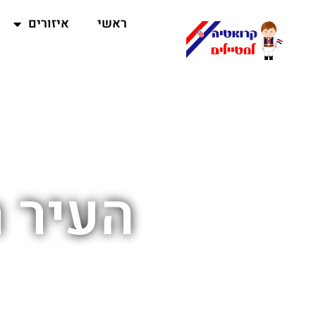
ראשי
איזורים
העיר 