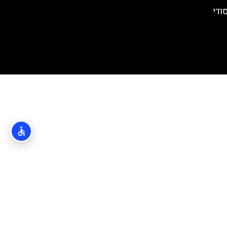
 הסודי