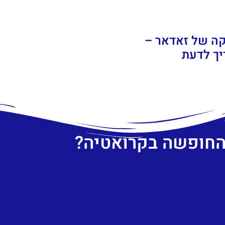
קה של זאדאר –
יך לדעת
 החופשה בקרואטיה?