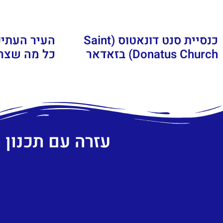
כנסיית סנט דונאטוס (Saint
העיר העתי
Donatus Church) בזאדאר
כל מה שצר
עזרה עם תכנון