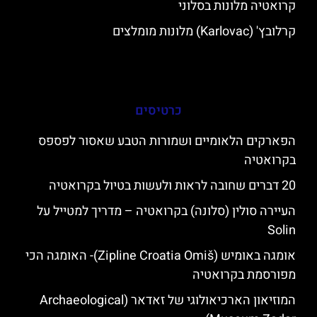
קרואטיה מלונות בסלוני
קרלובץ' (Karlovac) מלונות מומלצים
כרטיסים
הפארקים הלאומיים ושמורות הטבע שאסור לפספס
בקרואטיה
20 דברים שחובה לראות ולעשות בטיול בקרואטיה
העיירה סולין (סלונה) בקרואטיה – מדריך למטייל על
Solin
אומגה באומיש (Zipline Croatia Omiš)- האומגה הכי
מפורסמת בקרואטיה
המוזיאון הארכיאולוגי של זאדאר (Archaeological