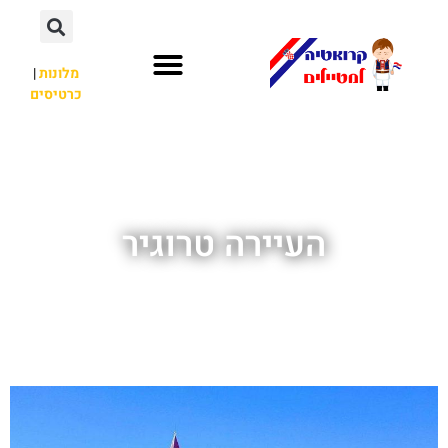
מלונות
|
כרטיסים
השכרת רכב
חשוב לדעת
לא רק קרואטיה
העיירה טרוגיר