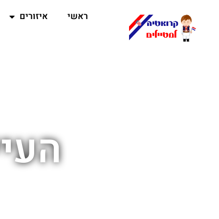
ראשי
איזורים
העיי