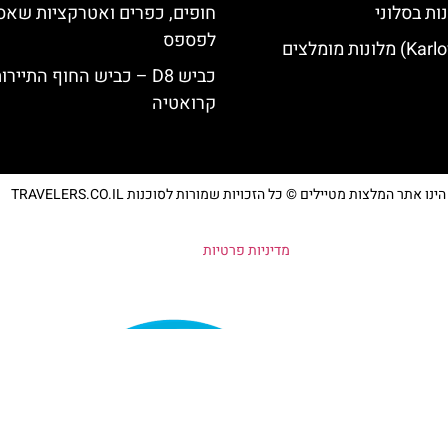
ות בסלוני
חופים, כפרים ואטרקציות שאס
לפספס
כביש D8 – כביש החוף התייר
קרואטיה
נו אתר המלצות מטיילים © כל הזכויות שמורות לסוכנות TRAVELERS.CO.IL
מדיניות פרטיות