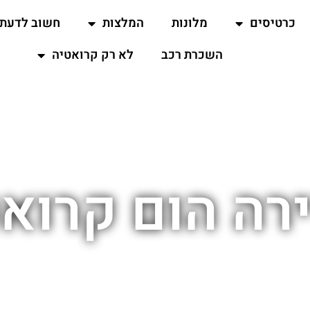
כרטיסים
מלונות
המלצות
חשוב לדעת
השכרת רכב
לא רק קרואטיה
רה הום קרוא