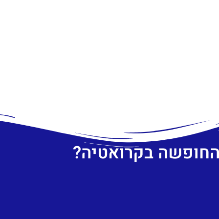
 החופשה בקרואטיה?