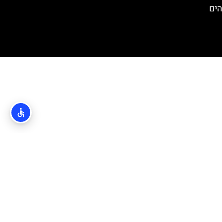
י הים