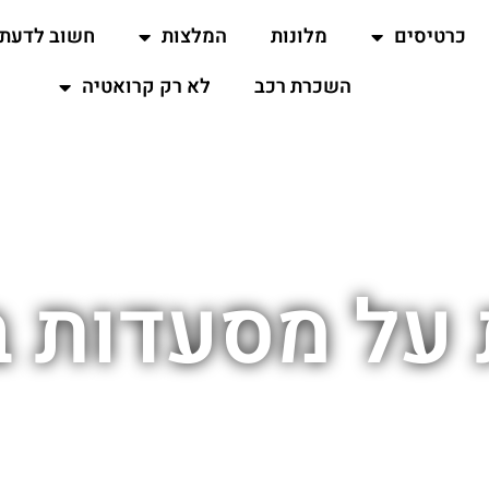
כרטיסים
מלונות
המלצות
חשוב לדעת
השכרת רכב
לא רק קרואטיה
על מסעדות 