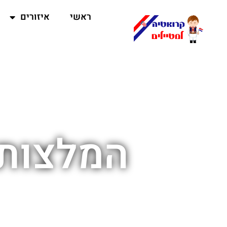
ראשי
איזורים
המלצות 