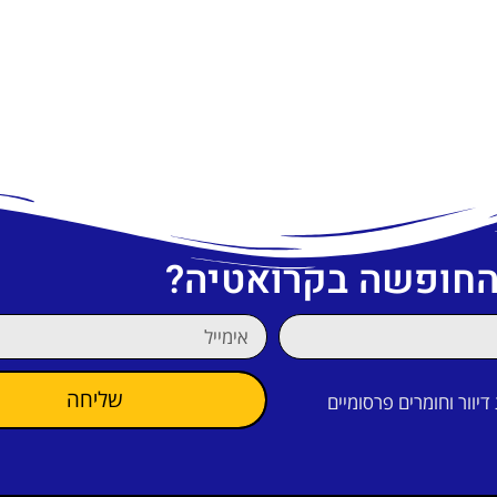
 החופשה בקרואטיה?
שליחה
וור וחומרים פרסומיים