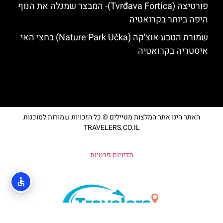
פורטיצה (Tvrđava Fortica)- המבצר שמגלה את הנוף
היפה ביותר בקרואטיה
שמורת הטבע אוצ'קה (Nature Park Učka) בחצי האי
איסטריה בקרואטיה
האתר הינו אתר המלצות מטיילים © כל הזכויות שמורות לסוכנות
TRAVELERS.CO.IL
מדיניות פרטיות