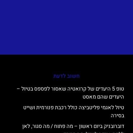
חשוב לדעת
טופ 5 היעדים של קרואטיה שאסור לפספס בטיול –
היעדים שהם מאסט
טיול לאגמי פליטביצה כולל רכבת פנורמית ושייט
בסירה
דוברובניק ביום ראשון – מה פתוח / מה סגור, לאן