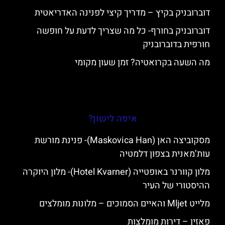
דוברובניק בקיץ – מדריך קיצי לפנינה האדריאטית
דוברובניק בחורף- כל מה שצריך לדעת על חופשה
חורפית בדוברובניק
מה השעה בקרואטיה? זמן שעון מקומי
איפה לישון?
מסקוביצה האן (Maskovica Han)- פנינת מורשת
עות’מאנית בצפון דלמטיה
מלון קוורנר באופטייה (Hotel Kvarner)- מלון היוקרה
ההיסטורי של העיר
מלייט Mljet והאיים הסמוכים – מלונות מומלצים
פאזין – דירות מומלצות