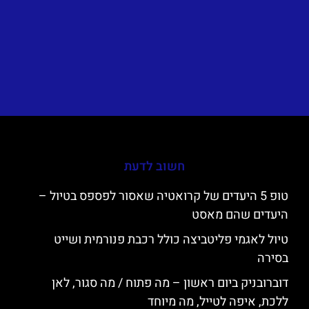
חשוב לדעת
טופ 5 היעדים של קרואטיה שאסור לפספס בטיול –
היעדים שהם מאסט
טיול לאגמי פליטביצה כולל רכבת פנורמית ושייט
בסירה
דוברובניק ביום ראשון – מה פתוח / מה סגור, לאן
ללכת, איפה לטייל, מה מיוחד