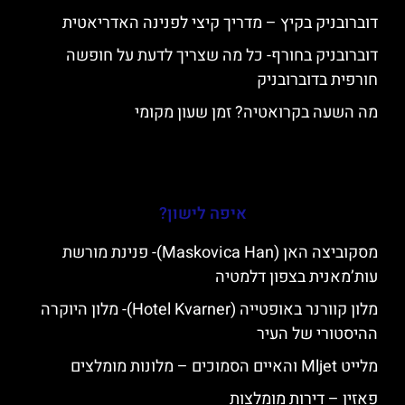
דוברובניק בקיץ – מדריך קיצי לפנינה האדריאטית
דוברובניק בחורף- כל מה שצריך לדעת על חופשה
חורפית בדוברובניק
מה השעה בקרואטיה? זמן שעון מקומי
איפה לישון?
מסקוביצה האן (Maskovica Han)- פנינת מורשת
עות’מאנית בצפון דלמטיה
מלון קוורנר באופטייה (Hotel Kvarner)- מלון היוקרה
ההיסטורי של העיר
מלייט Mljet והאיים הסמוכים – מלונות מומלצים
פאזין – דירות מומלצות