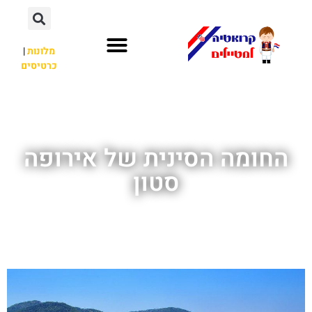
מלונות
|
כרטיסים
השכרת רכב
חשוב לדעת
לא רק קרואטיה
החומה הסינית של אירופה
סטון