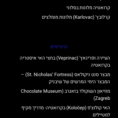
קרואטיה מלונות בסלוני
קרלובץ' (Karlovac) מלונות מומלצים
כרטיסים
העיירה ופרינאץ' (Veprinac) בחצי האי איסטריה
בקרואטיה
מבצר סנט ניקולאס (St. Nicholas’ Fortress) –
המבצר הימי המרשים של שיבניק
מוזיאון השוקולד בזאגרב (Chocolate Museum
Zagreb)
האי קולוצ'פ (Koločep) בקרואטיה- מדריך מקיף
למטיילים