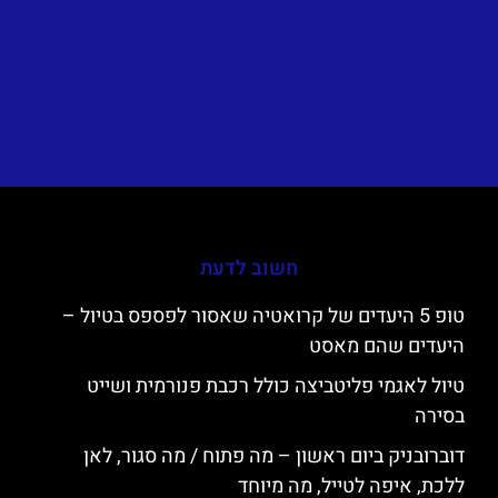
חשוב לדעת
טופ 5 היעדים של קרואטיה שאסור לפספס בטיול –
היעדים שהם מאסט
טיול לאגמי פליטביצה כולל רכבת פנורמית ושייט
בסירה
דוברובניק ביום ראשון – מה פתוח / מה סגור, לאן
ללכת, איפה לטייל, מה מיוחד