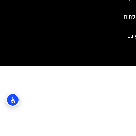
י הפחות
Large O