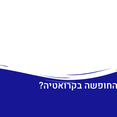
 החופשה בקרואטיה?