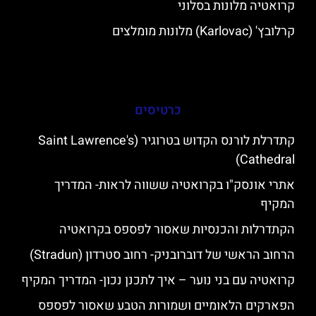
קרואטיה מלונות בסלוני
קרלובץ' (Karlovac) מלונות מומלצים
כרטיסים
קתדרלת לורנס הקדוש בטרוגיר (Saint Lawrence's
Cathedral)
אתרי אונסק"ו בקרואטיה ששווה לראות- המדריך
המקיף
הקתדרלות והכנסיות שאסור לפספס בקרואטיה
הרחוב הראשי של דוברובניק- רחוב סטרדון (Stradun)
קרואטיה עם בני נוער – איך לתכנן נכון- המדריך המקיף
הפארקים הלאומיים ושמורות הטבע שאסור לפספס