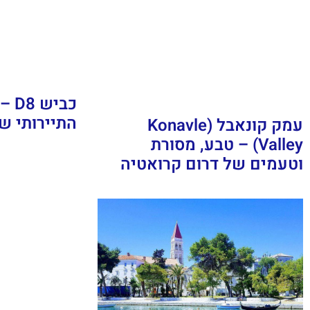
כבי
התיירותי ש
עמק קונאבל (Konavle
Valley) – טבע, מסורת
וטעמים של דרום קרואטיה