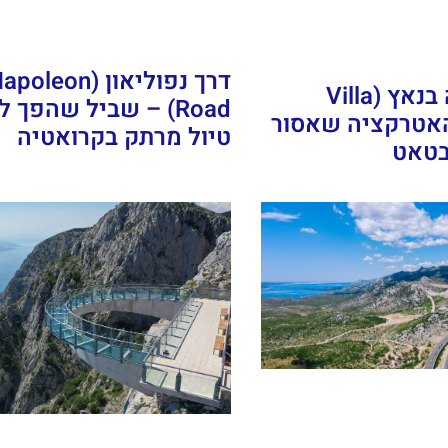
דרך נפוליאון (poleon
גלריית וילה בנאץ (Villa
Road) – שביל שהפך 
) – האטרקציה שאסור
טיול מרתק בקרואטיה
בטאט