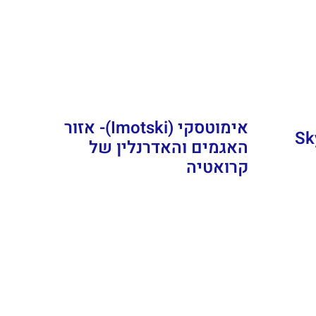
אימוטסקי (Imotski)- אזור
Skywalk
האגמים והאדרנלין של
קרואטיה