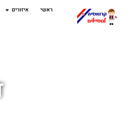
ראשי
איזורים
ד