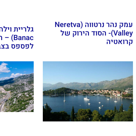
עמק נהר נרטווה (Neretva
Valley)- הסוד הירוק של
Banac
קרואטיה
לפספס בצ