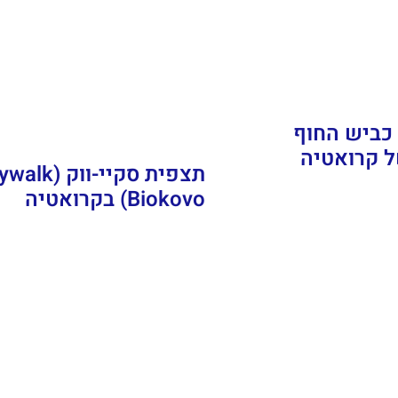
ש D8 – כביש החוף
ל קרואטיה
תצפית סקיי-ווק (
Biokovo) בקרואטיה