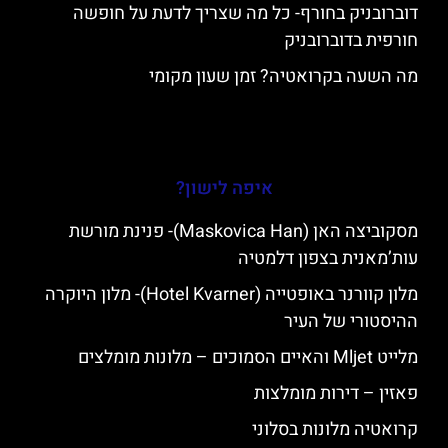
דוברובניק בחורף- כל מה שצריך לדעת על חופשה
חורפית בדוברובניק
מה השעה בקרואטיה? זמן שעון מקומי
איפה לישון?
מסקוביצה האן (Maskovica Han)- פנינת מורשת
עות’מאנית בצפון דלמטיה
מלון קוורנר באופטייה (Hotel Kvarner)- מלון היוקרה
ההיסטורי של העיר
מלייט Mljet והאיים הסמוכים – מלונות מומלצים
פאזין – דירות מומלצות
קרואטיה מלונות בסלוני