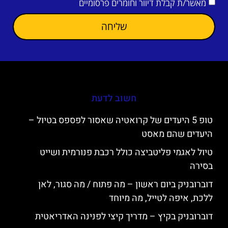
מאשר/ת קבלת דיוור וחומרים פרסומיים
שליחה
חשוב לדעת
טופ 5 היעדים של קרואטיה שאסור לפספס בטיול –
היעדים שהם מאסט
טיול לאגמי פליטביצה כולל רכבת פנורמית ושייט
בסירה
דוברובניק ביום ראשון – מה פתוח / מה סגור, לאן
ללכת, איפה לטייל, מה מיוחד
דוברובניק בקיץ – מדריך קיצי לפנינה האדריאטית