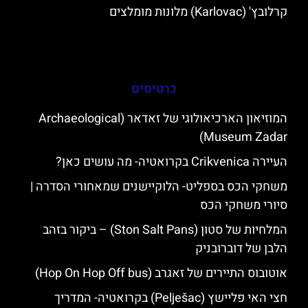
קרלובץ' (Karlovac) מלונות מומלצים
כרטיסים
המוזיאון הארכיאולוגי של זאדאר (Archaeological
Museum Zadar)
העיירה Crikvenica בקרואטיה- מה עושים כאן?
משחקי הכס בספליט- הלוקיישנים שמאחורי הסדרה |
סיורי משחקי הכס
המלחיות של סטון (Ston Salt Pans) – ביקור בזהב
הלבן של דוברובניק
אוטובוס התיירים של זאגרב (Hop On Hop Off bus)
חצי האי פליישץ (Pelješac) בקרואטיה- המדריך