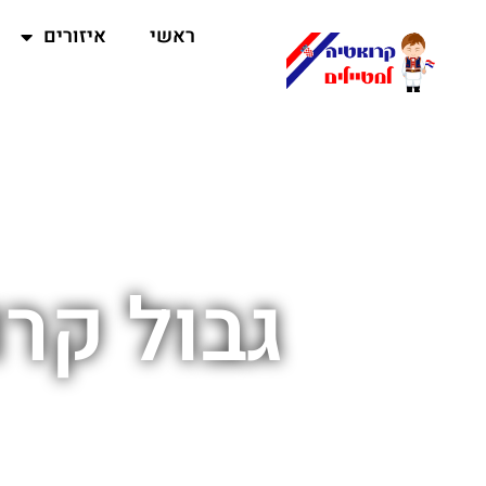
ראשי
איזורים
גבול קרו