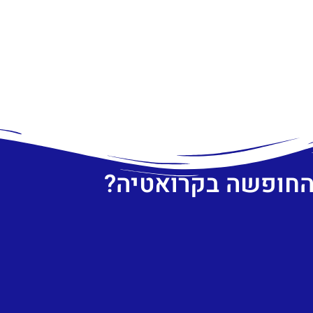
 החופשה בקרואטיה?