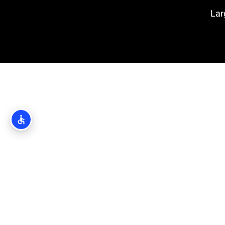
Large O