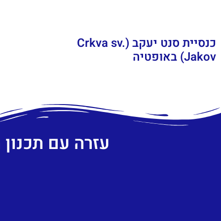
כנסיית סנט יעקב (Crkva sv.
Jakov) באופטיה
עזרה עם תכנון