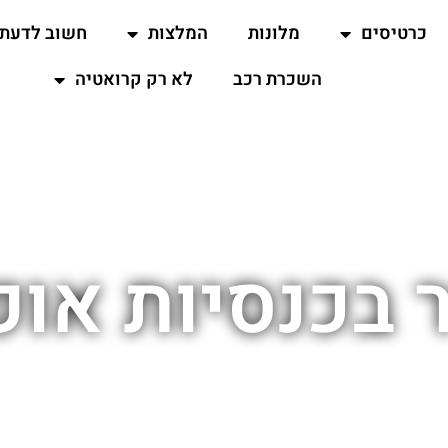
כרטיסים
מלונות
המלצות
חשוב לדעת
השכרת רכב
לא רק קרואטיה
 בכנסיות או