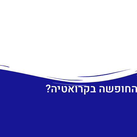
 החופשה בקרואטיה?