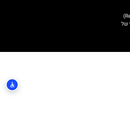
ארמון הרקטור (Rector's Palace)
 של