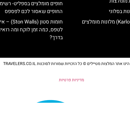
ת מומלצות
חופים מומלצים בספליט- רשימ
ות בסלוני
החופים שאסור לכם לפספס
חומות סטון (Ston Walls) 
לטפס, כמה זמן לוקח ומה רואי
בדרך?
נו אתר המלצות מטיילים © כל הזכויות שמורות לסוכנות TRAVELERS.CO.IL
מדיניות פרטיות