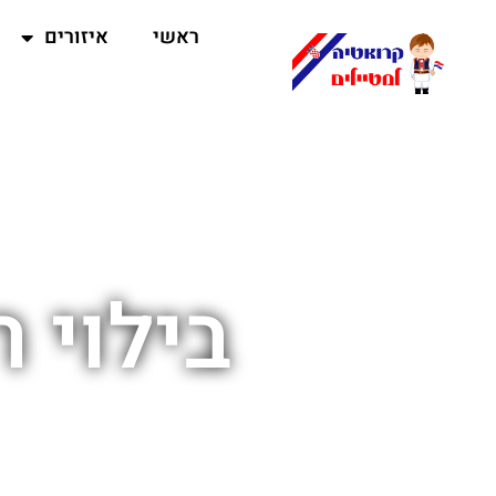
ראשי
איזורים
בילוי 