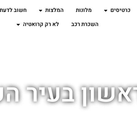
כרטיסים
מלונות
המלצות
חשוב לדעת
השכרת רכב
לא רק קרואטיה
ראשון בעיר ה