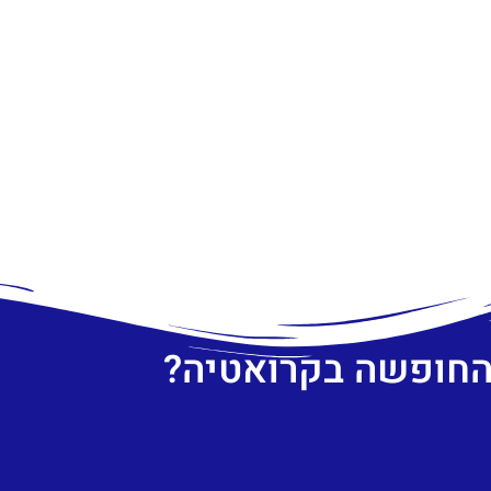
 החופשה בקרואטיה?