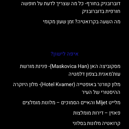
דוברובניק בחורף- כל מה שצריך לדעת על חופשה
חורפית בדוברובניק
מה השעה בקרואטיה? זמן שעון מקומי
איפה לישון?
מסקוביצה האן (Maskovica Han)- פנינת מורשת
עות’מאנית בצפון דלמטיה
מלון קוורנר באופטייה (Hotel Kvarner)- מלון היוקרה
ההיסטורי של העיר
מלייט Mljet והאיים הסמוכים – מלונות מומלצים
פאזין – דירות מומלצות
קרואטיה מלונות בסלוני