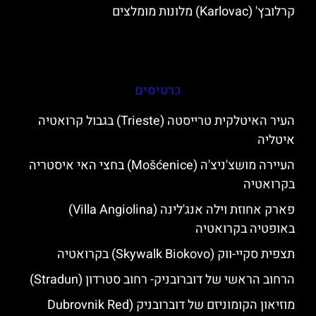
קרלובץ' (Karlovac) מלונות מומלצים
כרטיסים
העיר האיטלקית טרייסטה (Trieste) בגבול קרואטיה
איטליה
העיירה מושצ'ניצ'ה (Mošćenice) בחצי האי איסטריה
בקרואטיה
פארק אחוזת וילה אנג'לינה (Villa Angiolina)
באופטיה בקרואטיה
תצפית סקיי-ווק (Skywalk Biokovo) בקרואטיה
הרחוב הראשי של דוברובניק- רחוב סטרדון (Stradun)
מוזיאון הקומוניזם של דוברובניק (Dubrovnik Red