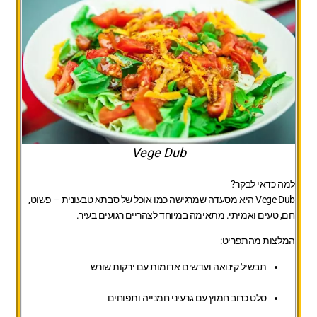
Vege Dub
למה כדאי לבקר?
Vege Dub היא מסעדה שמרגישה כמו אוכל של סבתא טבעונית – פשוט,
חם, טעים ואמיתי. מתאימה במיוחד לצהריים רגועים בעיר.
המלצות מהתפריט:
תבשיל קינואה ועדשים אדומות עם ירקות שורש
סלט כרוב חמוץ עם גרעיני חמנייה ותפוחים