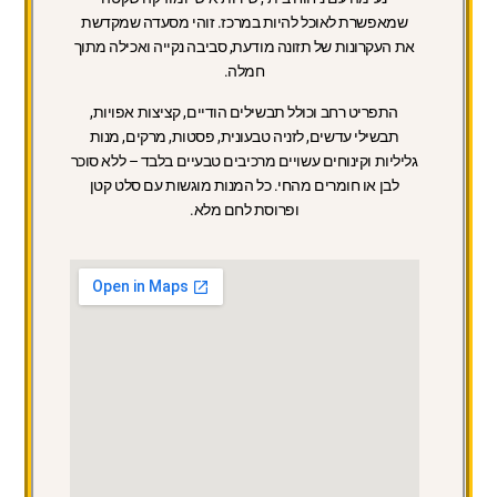
שמאפשרת לאוכל להיות במרכז. זוהי מסעדה שמקדשת
את העקרונות של תזונה מודעת, סביבה נקייה ואכילה מתוך
חמלה.
התפריט רחב וכולל תבשילים הודיים, קציצות אפויות,
תבשילי עדשים, לזניה טבעונית, פסטות, מרקים, מנות
גליליות וקינוחים עשויים מרכיבים טבעיים בלבד – ללא סוכר
לבן או חומרים מהחי. כל המנות מוגשות עם סלט קטן
ופרוסת לחם מלא.