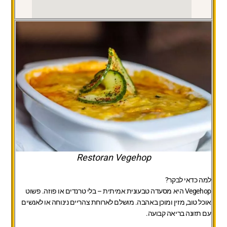
Restoran Vegehop
למה כדאי לבקר?
Vegehop היא מסעדה טבעונית אמיתית – בלי טרנדים או פוזה. פשוט
אוכל טוב, מזין ומוכן באהבה. מושלם לארוחת צהריים נינוחה או לאנשים
עם תזונה בריאה קבועה.