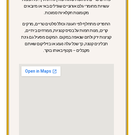
עשויות מחומרי גלם אורגניים שגדלים באי או מיובאים
מקומונות חקלאיות סמוכות.
התפריט מתחלף לפי העונה וכולל סלטים טריים, מרקים
קרים, מנות חמות על בסיס קטניות, ממרחים ביתיים,
קציצות ירק ולחם שנאפה במקום. המקום מפעיל גם גינת
תבלינים קטנה, כך שכל עלה נענע או בזיליקום שאתם
מקבלים – נקטף באותו בוקר.