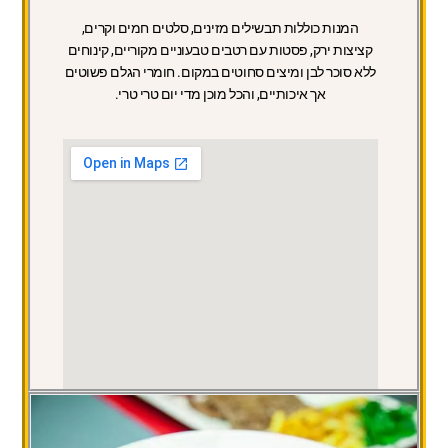
המנות כוללות תבשילים מזינים, סלטים חמים וקרים,
קציצות ירק, פסטות עם רטבים טבעוניים מקוריים, קינוחים
ללא סוכר לבן ומיצים סחוטים במקום. חומרי הגלם פשוטים
אך איכותיים, והכל מוכן מדי יום טרי טרי.