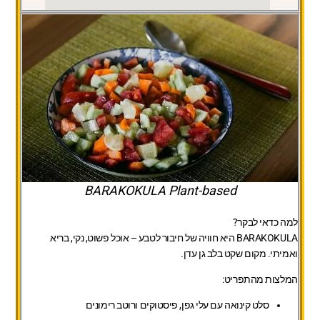
BARAKOKULA Plant-based
למה כדאי לבקר?
BARAKOKULA היא חוויה של חיבור לטבע – אוכל פשוט, נקי, בריא
ואמיתי. מקום שקט בלב גן עדן.
המלצות מהתפריט:
סלט קינואה עם עלי גפן, פיסטוקים ורוטב רימונים