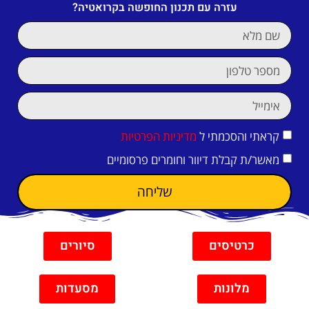
עזרה עם תכנון החופשה בקרואטיה?
קראתי והסכמתי ל
מדיניות הפרטיות
מאשר/ת קבלת דיוור וחומרים פרסומיים
שליחה
כרטיסים
סיורים
מלונות
מסעדות