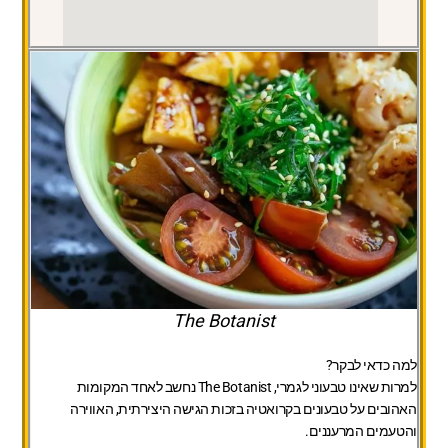
The Botanist
למה כדאי לבקר?
למרות שאינו טבעוני לגמרי, The Botanist נחשב לאחד המקומות
האהובים על טבעונים בקרואטיה בזכות הגישה היצירתית, האווירה
והטעמים המרעננים.