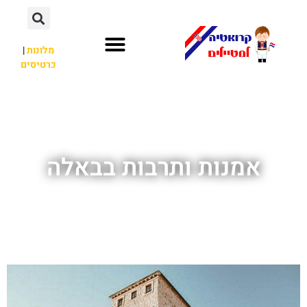
מלונות
|
כרטיסים
השכרת רכב
חשוב לדעת
לא רק קרואטיה
אמנות ותרבות בבאלה