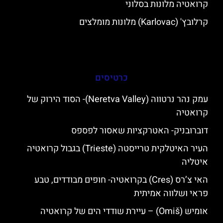
קרואטיה מלונות בסלוני
קרלובץ' (Karlovac) מלונות מומלצים
כרטיסים
עמק נהר נרטווה (Neretva Valley)- הסוד הירוק של
קרואטיה
דוברובניק- האטרקציות שאסור לפספס
העיר האיטלקית טרייסטה (Trieste) בגבול קרואטיה
איטליה
האי צ’רס (Cres) בקרואטיה- חופים מבודדים, טבע
פראי ושלווה אמיתית
אומיש (Omiš) – עיירת שודדי הים של קרואטיה