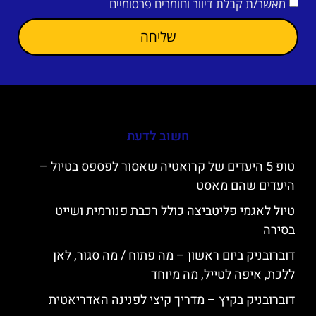
מאשר/ת קבלת דיוור וחומרים פרסומיים
שליחה
חשוב לדעת
טופ 5 היעדים של קרואטיה שאסור לפספס בטיול –
היעדים שהם מאסט
טיול לאגמי פליטביצה כולל רכבת פנורמית ושייט
בסירה
דוברובניק ביום ראשון – מה פתוח / מה סגור, לאן
ללכת, איפה לטייל, מה מיוחד
דוברובניק בקיץ – מדריך קיצי לפנינה האדריאטית