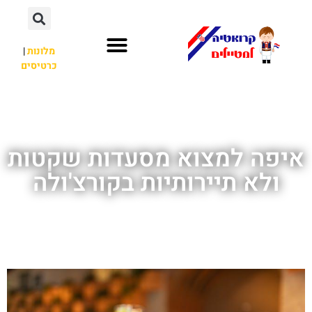
מלונות
|
כרטיסים
השכרת רכב
חשוב לדעת
לא רק קרואטיה
איפה למצוא מסעדות שקטות
ולא תיירותיות בקורצ'ולה