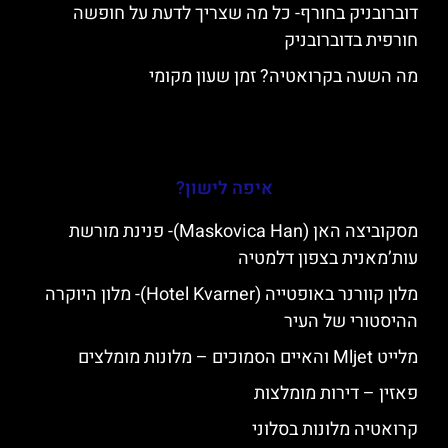
דוברובניק בחורף- כל מה שצריך לדעת על חופשה
חורפית בדוברובניק
מה השעה בקרואטיה? זמן שעון מקומי
איפה לישון?
מסקוביצה האן (Maskovica Han)- פנינת מורשת
עות’מאנית בצפון דלמטיה
מלון קוורנר באופטייה (Hotel Kvarner)- מלון היוקרה
ההיסטורי של העיר
מלייט Mljet והאיים הסמוכים – מלונות מומלצים
פאזין – דירות מומלצות
קרואטיה מלונות בסלוני