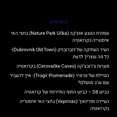
כרטיסים
שמורת הטבע אוצ'קה (Nature Park Učka) בחצי האי
איסטריה בקרואטיה
העיר העתיקה של דוברובניק (Dubrovnik Old Town)-
כל מה שצריך לדעת
מערות צ’רובצ’קה (Cerovačke Caves) בקרואטיה
הטיילת של טרוגיר (Trogir Promenade)- איך להעביר
שם ערב מושלם?
כביש D8 – כביש החוף התיירותי של קרואטיה
העיירה ופרינאץ' (Veprinac) בחצי האי איסטריה
בקרואטיה