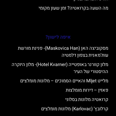
מה השעה בקרואטיה? זמן שעון מקומי
איפה לישון?
מסקוביצה האן (Maskovica Han)- פנינת מורשת
עות’מאנית בצפון דלמטיה
מלון קוורנר באופטייה (Hotel Kvarner)- מלון היוקרה
ההיסטורי של העיר
מלייט Mljet והאיים הסמוכים – מלונות מומלצים
פאזין – דירות מומלצות
קרואטיה מלונות בסלוני
קרלובץ' (Karlovac) מלונות מומלצים