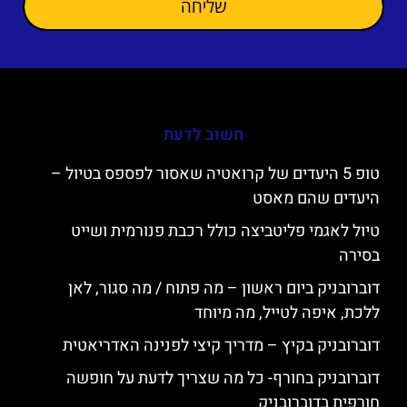
שליחה
חשוב לדעת
טופ 5 היעדים של קרואטיה שאסור לפספס בטיול –
היעדים שהם מאסט
טיול לאגמי פליטביצה כולל רכבת פנורמית ושייט
בסירה
דוברובניק ביום ראשון – מה פתוח / מה סגור, לאן
ללכת, איפה לטייל, מה מיוחד
דוברובניק בקיץ – מדריך קיצי לפנינה האדריאטית
דוברובניק בחורף- כל מה שצריך לדעת על חופשה
חורפית בדוברובניק