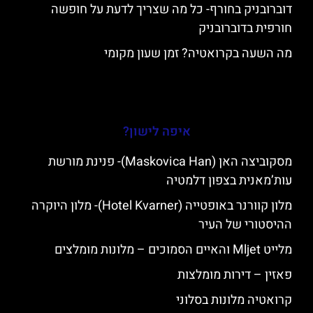
דוברובניק בחורף- כל מה שצריך לדעת על חופשה
חורפית בדוברובניק
מה השעה בקרואטיה? זמן שעון מקומי
איפה לישון?
מסקוביצה האן (Maskovica Han)- פנינת מורשת
עות’מאנית בצפון דלמטיה
מלון קוורנר באופטייה (Hotel Kvarner)- מלון היוקרה
ההיסטורי של העיר
מלייט Mljet והאיים הסמוכים – מלונות מומלצים
פאזין – דירות מומלצות
קרואטיה מלונות בסלוני