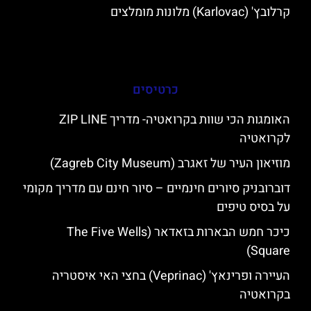
קרלובץ' (Karlovac) מלונות מומלצים
כרטיסים
האומגות הכי שוות בקרואטיה- מדריך ZIP LINE
לקרואטיה
מוזיאון העיר של זאגרב (Zagreb City Museum)
דוברובניק סיורים חינמיים – סיור חינם עם מדריך מקומי
על בסיס טיפים
כיכר חמש הבארות בזאדאר (The Five Wells
Square)
העיירה ופרינאץ' (Veprinac) בחצי האי איסטריה
בקרואטיה