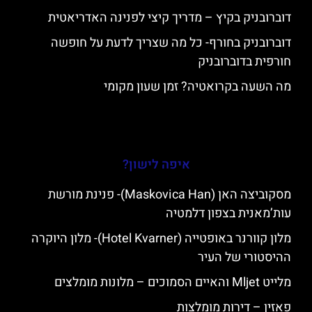
דוברובניק בקיץ – מדריך קיצי לפנינה האדריאטית
דוברובניק בחורף- כל מה שצריך לדעת על חופשה
חורפית בדוברובניק
מה השעה בקרואטיה? זמן שעון מקומי
איפה לישון?
מסקוביצה האן (Maskovica Han)- פנינת מורשת
עות’מאנית בצפון דלמטיה
מלון קוורנר באופטייה (Hotel Kvarner)- מלון היוקרה
ההיסטורי של העיר
מלייט Mljet והאיים הסמוכים – מלונות מומלצים
פאזין – דירות מומלצות