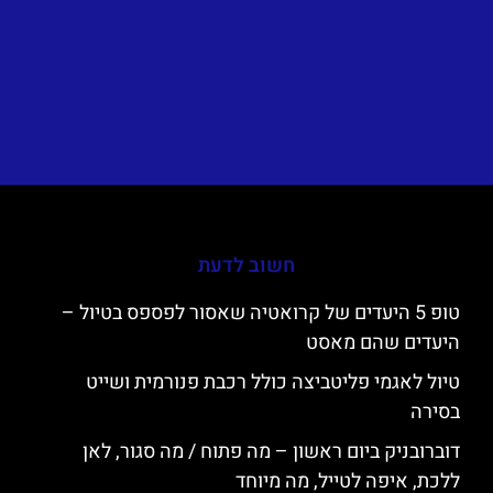
חשוב לדעת
טופ 5 היעדים של קרואטיה שאסור לפספס בטיול –
היעדים שהם מאסט
טיול לאגמי פליטביצה כולל רכבת פנורמית ושייט
בסירה
דוברובניק ביום ראשון – מה פתוח / מה סגור, לאן
ללכת, איפה לטייל, מה מיוחד