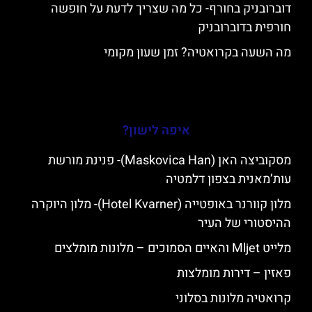
דוברובניק בחורף- כל מה שצריך לדעת על חופשה
חורפית בדוברובניק
מה השעה בקרואטיה? זמן שעון מקומי
איפה לישון?
מסקוביצה האן (Maskovica Han)- פנינת מורשת
עות’מאנית בצפון דלמטיה
מלון קוורנר באופטייה (Hotel Kvarner)- מלון היוקרה
ההיסטורי של העיר
מלייט Mljet והאיים הסמוכים – מלונות מומלצים
פאזין – דירות מומלצות
קרואטיה מלונות בסלוני