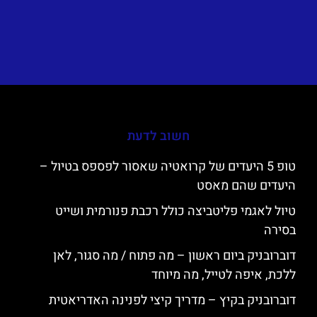
חשוב לדעת
טופ 5 היעדים של קרואטיה שאסור לפספס בטיול –
היעדים שהם מאסט
טיול לאגמי פליטביצה כולל רכבת פנורמית ושייט
בסירה
דוברובניק ביום ראשון – מה פתוח / מה סגור, לאן
ללכת, איפה לטייל, מה מיוחד
דוברובניק בקיץ – מדריך קיצי לפנינה האדריאטית