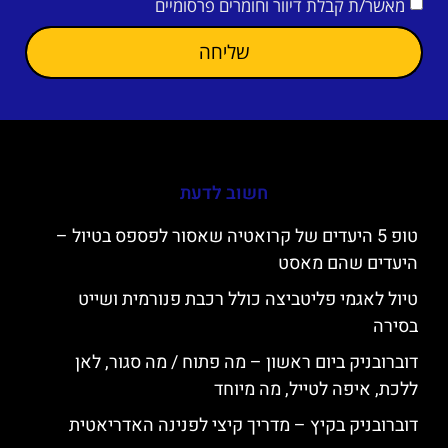
מאשר/ת קבלת דיוור וחומרים פרסומיים
שליחה
חשוב לדעת
טופ 5 היעדים של קרואטיה שאסור לפספס בטיול –
היעדים שהם מאסט
טיול לאגמי פליטביצה כולל רכבת פנורמית ושייט
בסירה
דוברובניק ביום ראשון – מה פתוח / מה סגור, לאן
ללכת, איפה לטייל, מה מיוחד
דוברובניק בקיץ – מדריך קיצי לפנינה האדריאטית