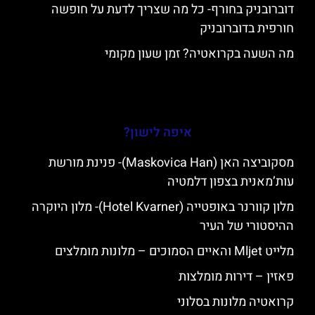
דוברובניק בחורף- כל מה שצריך לדעת על חופשה
חורפית בדוברובניק
מה השעה בקרואטיה? זמן שעון מקומי
איפה לישון?
מסקוביצה האן (Maskovica Han)- פנינת מורשת
עות’מאנית בצפון דלמטיה
מלון קוורנר באופטייה (Hotel Kvarner)- מלון היוקרה
ההיסטורי של העיר
מלייט Mljet והאיים הסמוכים – מלונות מומלצים
פאזין – דירות מומלצות
קרואטיה מלונות בסלוני