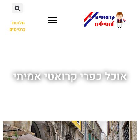
מלונות
|
כרטיסים
השכרת רכב
חשוב לדעת
לא רק קרואטיה
אוכל כפרי קרואטי אמיתי