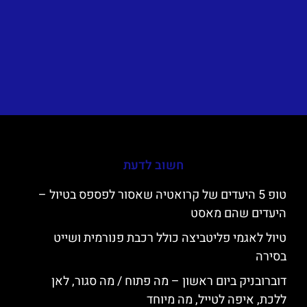
חשוב לדעת
טופ 5 היעדים של קרואטיה שאסור לפספס בטיול –
היעדים שהם מאסט
טיול לאגמי פליטביצה כולל רכבת פנורמית ושייט
בסירה
דוברובניק ביום ראשון – מה פתוח / מה סגור, לאן
ללכת, איפה לטייל, מה מיוחד