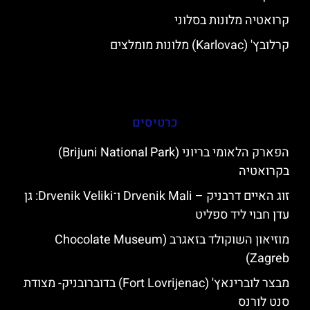
קרואטיה מלונות בסלוני
קרלובץ' (Karlovac) מלונות מומלצים
כרטיסים
הפארק הלאומי בריוני (Brijuni National Park)
בקרואטיה
זוג האיים דרבניק – Drvenik Mali ו־Drvenik Veliki: גן
עדן חבוי ליד ספליט
מוזיאון השוקולד בזאגרב (Chocolate Museum
Zagreb)
מבצר לוברינאץ' (Fort Lovrijenac) בדוברובניק- מצודת
סנט לורנס