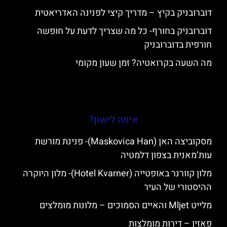
דוברובניק בקיץ – מדריך קיצי לפנינה האדריאטית
דוברובניק בחורף- כל מה שצריך לדעת על חופשה
חורפית בדוברובניק
מה השעה בקרואטיה? זמן שעון מקומי
איפה לישון?
מסקוביצה האן (Maskovica Han)- פנינת מורשת
עות’מאנית בצפון דלמטיה
מלון קוורנר באופטייה (Hotel Kvarner)- מלון היוקרה
ההיסטורי של העיר
מלייט Mljet והאיים הסמוכים – מלונות מומלצים
פאזין – דירות מומלצות