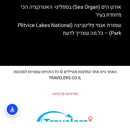
אורגן הים (Sea Organ) בספליט- האטרקציה הכי
מיוחדת בעיר
שמורת אגמי פליטביצה (Plitvice Lakes National
Park) – כל מה שצריך לדעת
האתר הינו אתר המלצות מטיילים © כל הזכויות שמורות לסוכנות
TRAVELERS.CO.IL
מדיניות פרטיות