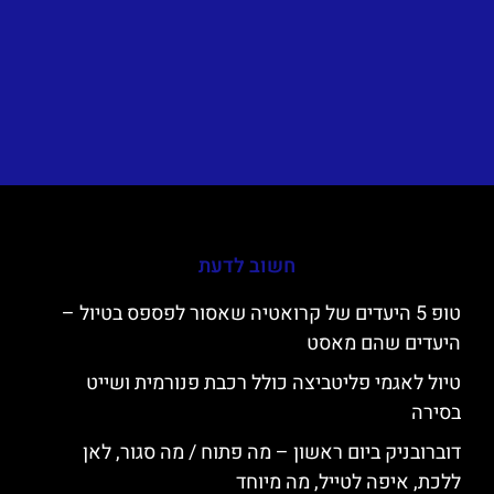
חשוב לדעת
טופ 5 היעדים של קרואטיה שאסור לפספס בטיול –
היעדים שהם מאסט
טיול לאגמי פליטביצה כולל רכבת פנורמית ושייט
בסירה
דוברובניק ביום ראשון – מה פתוח / מה סגור, לאן
ללכת, איפה לטייל, מה מיוחד