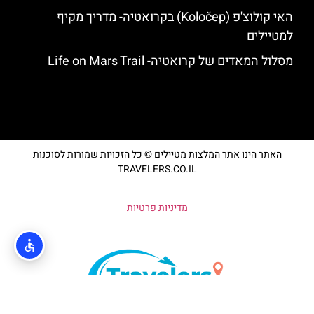
האי קולוצ'פ (Koločep) בקרואטיה- מדריך מקיף
למטיילים
מסלול המאדים של קרואטיה- Life on Mars Trail
האתר הינו אתר המלצות מטיילים © כל הזכויות שמורות לסוכנות
TRAVELERS.CO.IL
מדיניות פרטיות