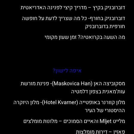
דוברובניק בקיץ – מדריך קיצי לפנינה האדריאטית
דוברובניק בחורף- כל מה שצריך לדעת על חופשה
חורפית בדוברובניק
מה השעה בקרואטיה? זמן שעון מקומי
איפה לישון?
מסקוביצה האן (Maskovica Han)- פנינת מורשת
עות’מאנית בצפון דלמטיה
מלון קוורנר באופטייה (Hotel Kvarner)- מלון היוקרה
ההיסטורי של העיר
מלייט Mljet והאיים הסמוכים – מלונות מומלצים
פאזין – דירות מומלצות