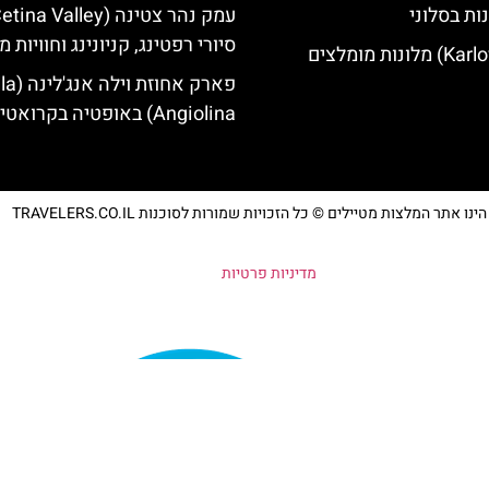
ות בסלוני
סיורי רפטינג, קניונינג וחוויות מ
פארק אחוזת ויל
Angiolina) באופטיה בקרואטיה
נו אתר המלצות מטיילים © כל הזכויות שמורות לסוכנות TRAVELERS.CO.IL
מדיניות פרטיות