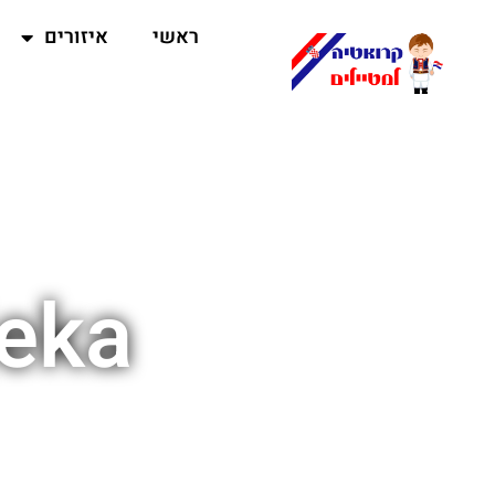
ראשי
איזורים
eka