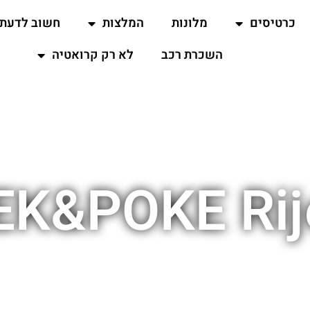
כרטיסים
מלונות
המלצות
חשוב לדעת
השכרת רכב
לא רק קרואטיה
EK&POKE Rij