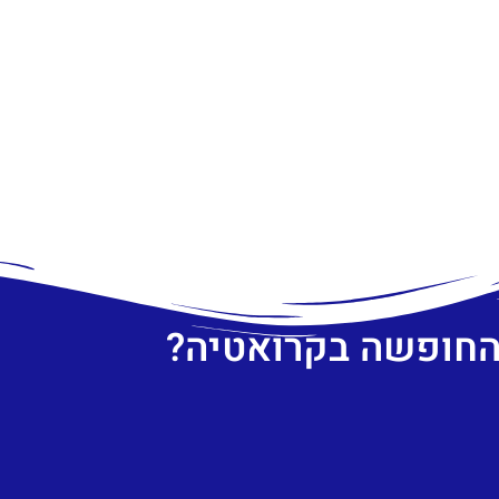
 החופשה בקרואטיה?