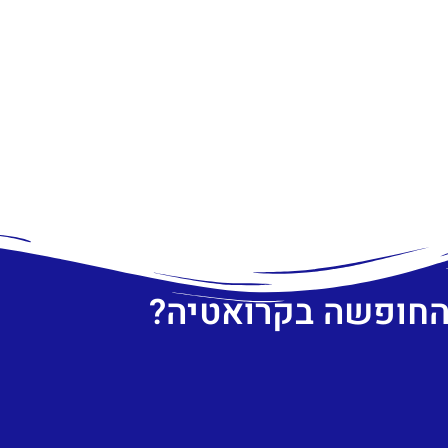
 החופשה בקרואטיה?