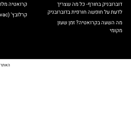
דוברובניק בחורף- כל מה שצריך
קרואטיה מלונ
לדעת על חופשה חורפית בדוברובניק
קרלובץ' (Karlovac) מלונות מומלצים
מה השעה בקרואטיה? זמן שעון
מקומי
האתר הי