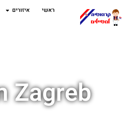
ראשי
איזורים
m Zagreb