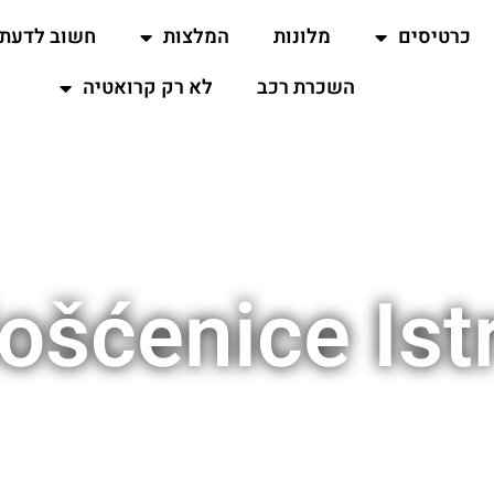
כרטיסים
מלונות
המלצות
חשוב לדעת
השכרת רכב
לא רק קרואטיה
ošćenice Istr