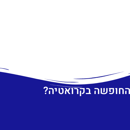
 החופשה בקרואטיה?