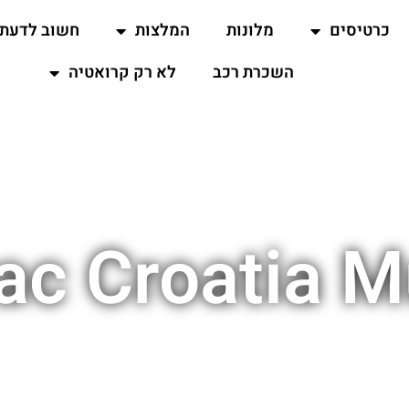
כרטיסים
מלונות
המלצות
חשוב לדעת
השכרת רכב
לא רק קרואטיה
vac Croatia 