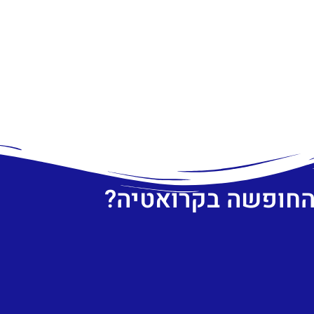
 החופשה בקרואטיה?