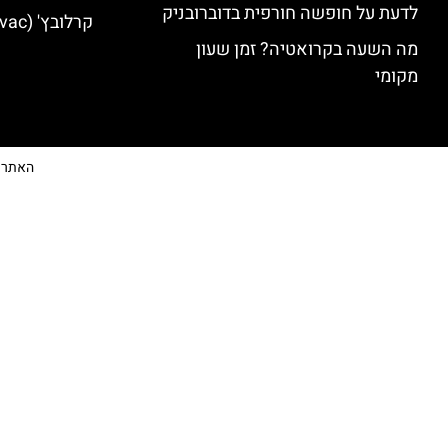
לדעת על חופשה חורפית בדוברובניק
קרלובץ' (Karlovac) מלונות מומלצים
מה השעה בקרואטיה? זמן שעון
מקומי
האתר הי