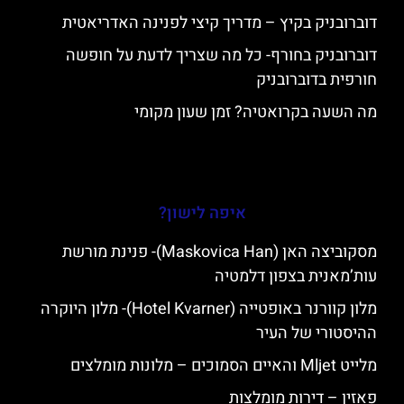
דוברובניק בקיץ – מדריך קיצי לפנינה האדריאטית
דוברובניק בחורף- כל מה שצריך לדעת על חופשה
חורפית בדוברובניק
מה השעה בקרואטיה? זמן שעון מקומי
איפה לישון?
מסקוביצה האן (Maskovica Han)- פנינת מורשת
עות’מאנית בצפון דלמטיה
מלון קוורנר באופטייה (Hotel Kvarner)- מלון היוקרה
ההיסטורי של העיר
מלייט Mljet והאיים הסמוכים – מלונות מומלצים
פאזין – דירות מומלצות