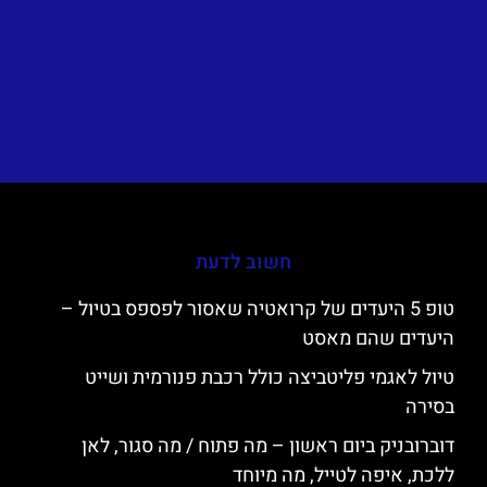
חשוב לדעת
טופ 5 היעדים של קרואטיה שאסור לפספס בטיול –
היעדים שהם מאסט
טיול לאגמי פליטביצה כולל רכבת פנורמית ושייט
בסירה
דוברובניק ביום ראשון – מה פתוח / מה סגור, לאן
ללכת, איפה לטייל, מה מיוחד