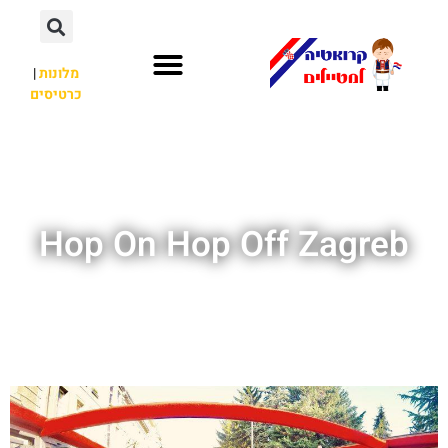
מלונות
|
כרטיסים
השכרת רכב
חשוב לדעת
לא רק קרואטיה
Hop On Hop Off Zagreb