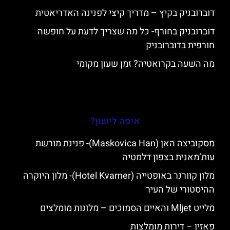
דוברובניק בקיץ – מדריך קיצי לפנינה האדריאטית
דוברובניק בחורף- כל מה שצריך לדעת על חופשה
חורפית בדוברובניק
מה השעה בקרואטיה? זמן שעון מקומי
איפה לישון?
מסקוביצה האן (Maskovica Han)- פנינת מורשת
עות’מאנית בצפון דלמטיה
מלון קוורנר באופטייה (Hotel Kvarner)- מלון היוקרה
ההיסטורי של העיר
מלייט Mljet והאיים הסמוכים – מלונות מומלצים
פאזין – דירות מומלצות