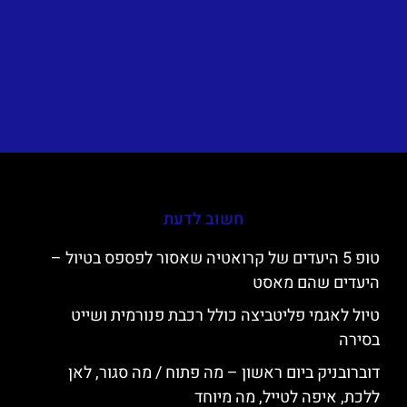
חשוב לדעת
טופ 5 היעדים של קרואטיה שאסור לפספס בטיול –
היעדים שהם מאסט
טיול לאגמי פליטביצה כולל רכבת פנורמית ושייט
בסירה
דוברובניק ביום ראשון – מה פתוח / מה סגור, לאן
ללכת, איפה לטייל, מה מיוחד