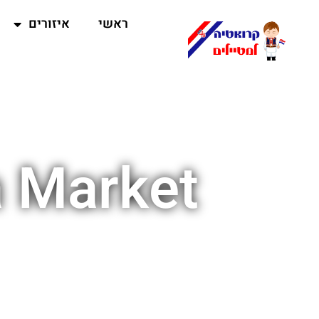
ראשי
איזורים
a Market