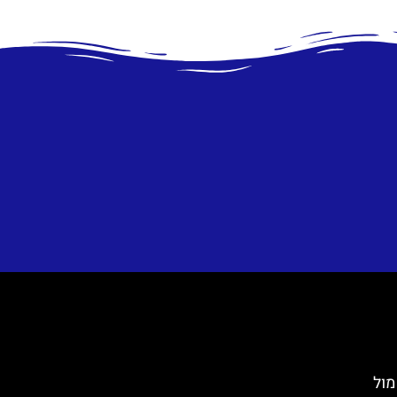
וק מול