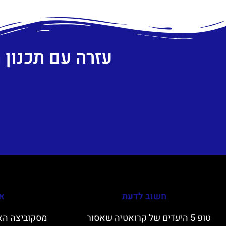
עזרה עם תכנון
חשוב לדעת
אי
טופ 5 היעדים של קרואטיה שאסור