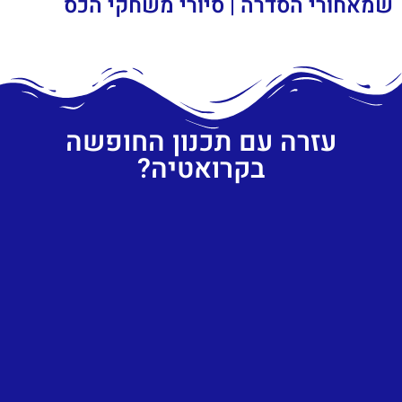
שמאחורי הסדרה | סיורי משחקי הכס
עזרה עם תכנון החופשה
בקרואטיה?