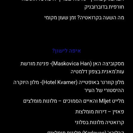
חורפית בדוברובניק
מה השעה בקרואטיה? זמן שעון מקומי
איפה לישון?
מסקוביצה האן (Maskovica Han)- פנינת מורשת
עות’מאנית בצפון דלמטיה
מלון קוורנר באופטייה (Hotel Kvarner)- מלון היוקרה
ההיסטורי של העיר
מלייט Mljet והאיים הסמוכים – מלונות מומלצים
פאזין – דירות מומלצות
קרואטיה מלונות בסלוני