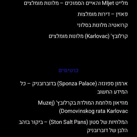
מלייט Mljet והאיים הסמוכים – מלונות מומלצים
פאזין – דירות מומלצות
קרואטיה מלונות בסלוני
קרלובץ' (Karlovac) מלונות מומלצים
כרטיסים
ארמון ספונזה (Sponza Palace) בדוברובניק – כל
המידע החשוב
מוזיאון מלחמת המולדת בקרלובץ' (Muzej
Domovinskog rata Karlovac)
המלחיות של סטון (Ston Salt Pans) – ביקור בזהב
הלבן של דוברובניק