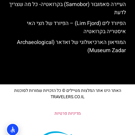
העיירה סאמובור (Samobor) בקרואטיה- כל מה שצריך
לדעת
הפיורד לים (Lim Fjord) – הפיורד של חצי האי
איסטריה בקרואטיה
המוזיאון הארכיאולוגי של זאדאר (Archaeological
Museum Zadar)
האתר הינו אתר המלצות מטיילים © כל הזכויות שמורות לסוכנות
TRAVELERS.CO.IL
מדיניות פרטיות