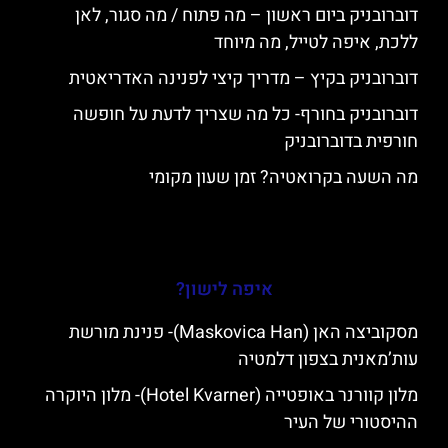
דוברובניק ביום ראשון – מה פתוח / מה סגור, לאן
ללכת, איפה לטייל, מה מיוחד
דוברובניק בקיץ – מדריך קיצי לפנינה האדריאטית
דוברובניק בחורף- כל מה שצריך לדעת על חופשה
חורפית בדוברובניק
מה השעה בקרואטיה? זמן שעון מקומי
איפה לישון?
מסקוביצה האן (Maskovica Han)- פנינת מורשת
עות’מאנית בצפון דלמטיה
מלון קוורנר באופטייה (Hotel Kvarner)- מלון היוקרה
ההיסטורי של העיר