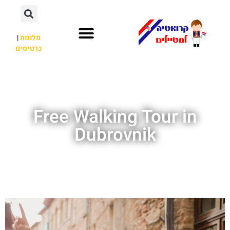
מלונות
|
כרטיסים
השכרת רכב
חשוב לדעת
לא רק קרואטיה
Free Walking Tour in
Dubrovnik