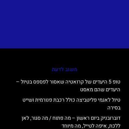
חשוב לדעת
טופ 5 היעדים של קרואטיה שאסור לפספס בטיול –
היעדים שהם מאסט
טיול לאגמי פליטביצה כולל רכבת פנורמית ושייט
בסירה
דוברובניק ביום ראשון – מה פתוח / מה סגור, לאן
ללכת, איפה לטייל, מה מיוחד