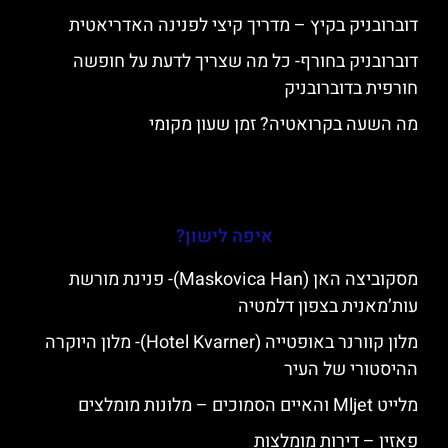
דוברובניק בקיץ – מדריך קיצי לפנינה האדריאטית
דוברובניק בחורף- כל מה שצריך לדעת על חופשה
חורפית בדוברובניק
מה השעה בקרואטיה? זמן שעון מקומי
איפה לישון?
מסקוביצה האן (Maskovica Han)- פנינת מורשת
עות’מאנית בצפון דלמטיה
מלון קוורנר באופטייה (Hotel Kvarner)- מלון היוקרה
ההיסטורי של העיר
מלייט Mljet והאיים הסמוכים – מלונות מומלצים
פאזין – דירות מומלצות