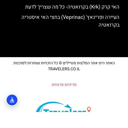
האי קרק (Krk) בקרואטיה- כל מה שצריך לדעת
העיירה ופרינאץ' (Veprinac) בחצי האי איסטריה
בקרואטיה
האתר הינו אתר המלצות מטיילים © כל הזכויות שמורות לסוכנות
TRAVELERS.CO.IL
מדיניות פרטיות