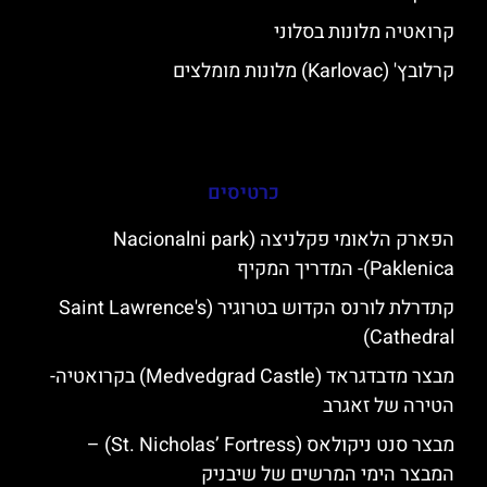
קרואטיה מלונות בסלוני
קרלובץ' (Karlovac) מלונות מומלצים
כרטיסים
הפארק הלאומי פקלניצה (Nacionalni park
Paklenica)- המדריך המקיף
קתדרלת לורנס הקדוש בטרוגיר (Saint Lawrence's
Cathedral)
מבצר מדבדגראד (Medvedgrad Castle) בקרואטיה-
הטירה של זאגרב
מבצר סנט ניקולאס (St. Nicholas’ Fortress) –
המבצר הימי המרשים של שיבניק