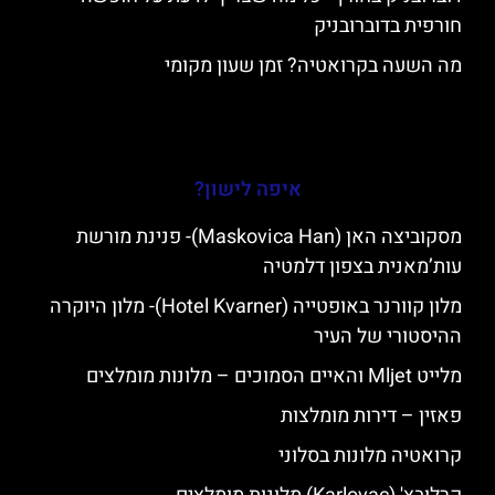
חורפית בדוברובניק
מה השעה בקרואטיה? זמן שעון מקומי
איפה לישון?
מסקוביצה האן (Maskovica Han)- פנינת מורשת
עות’מאנית בצפון דלמטיה
מלון קוורנר באופטייה (Hotel Kvarner)- מלון היוקרה
ההיסטורי של העיר
מלייט Mljet והאיים הסמוכים – מלונות מומלצים
פאזין – דירות מומלצות
קרואטיה מלונות בסלוני